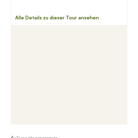
Torna alla panoramica