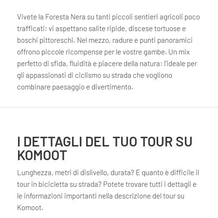
Vivete la Foresta Nera su tanti piccoli sentieri agricoli poco
trafficati: vi aspettano salite ripide, discese tortuose e
boschi pittoreschi. Nel mezzo, radure e punti panoramici
offrono piccole ricompense per le vostre gambe. Un mix
perfetto di sfida, fluidità e piacere della natura: l'ideale per
gli appassionati di ciclismo su strada che vogliono
combinare paesaggio e divertimento.
I DETTAGLI DEL TUO TOUR SU
KOMOOT
Lunghezza, metri di dislivello, durata? E quanto è difficile il
tour in bicicletta su strada? Potete trovare tutti i dettagli e
le informazioni importanti nella descrizione del tour su
Komoot.