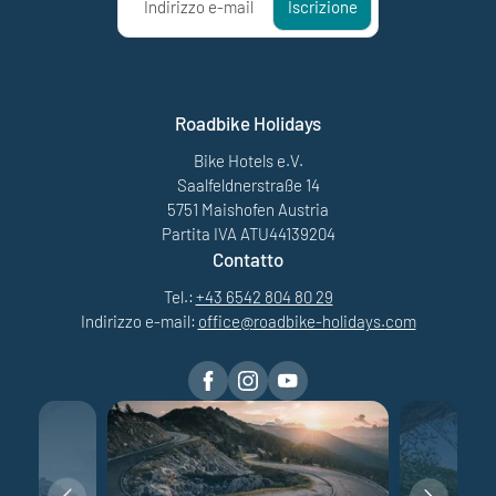
Indirizzo e-mail
Iscrizione
Roadbike Holidays
Bike Hotels e.V.
Saalfeldnerstraße 14
5751 Maishofen Austria
Partita IVA ATU44139204
Contatto
Tel.:
+43 6542 804 80 29
Indirizzo e-mail:
office@
roadbike-holidays.
com