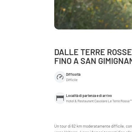
DALLE TERRE ROSSE 
FINO A SAN GIMIGNA
Difficoltà
Difficile
Località di partenza e di arrivo
Hotel & Restaurant Casolare Le Terre Rosse 
Un tour di 62 km moderatamente difficile, con sa