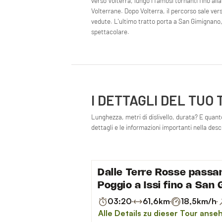
verso Volterra, lungo i famosi tornanti fino all
Volterrane. Dopo Volterra, il percorso sale ve
vedute. L'ultimo tratto porta a San Gimignano, 
spettacolare.
I DETTAGLI DEL TUO
Lunghezza, metri di dislivello, durata? E quanto 
dettagli e le informazioni importanti nella des