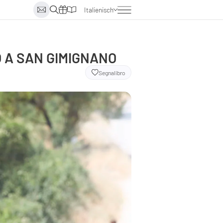
Italienisch
Deutsch
Englisch
Niederländisch
O A SAN GIMIGNANO
Segnalibro