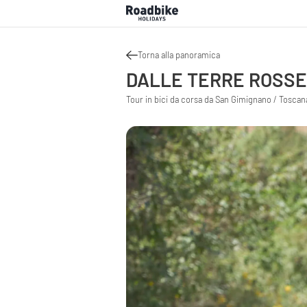
Torna alla panoramica
DALLE TERRE ROSSE 
Tour in bici da corsa da San Gimignano / Toscana 