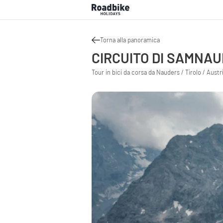
Torna alla panoramica
CIRCUITO DI SAMNA
Tour in bici da corsa da Nauders / Tirolo / Austr