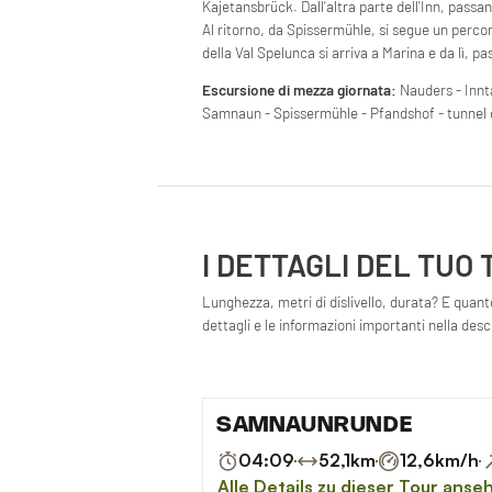
Kajetansbrück. Dall'altra parte dell'Inn, passa
Al ritorno, da Spissermühle, si segue un percors
della Val Spelunca si arriva a Marina e da lì, 
Escursione di mezza giornata:
Nauders - Innta
Samnaun - Spissermühle - Pfandshof - tunnel de
I DETTAGLI DEL TUO
Lunghezza, metri di dislivello, durata? E quanto 
dettagli e le informazioni importanti nella des