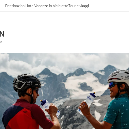
Destinazioni
Hotel
Vacanze in bicicletta
Tour e viaggi
UN
ia