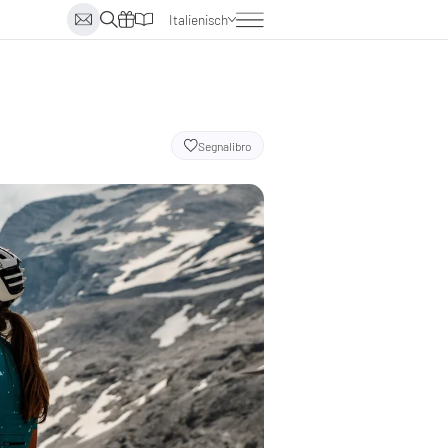
Italienisch
Deutsch
Englisch
Niederländisch
Segnalibro