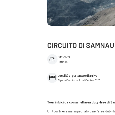
CIRCUITO DI SAMNA
Difficoltà
Difficile
Località di partenza e di arrivo
Alpen-Comfort-Hotel Central ****
Tour in bici da corsa nell'area duty-free di 
Un tour breve ma impegnativo nell'area duty-f