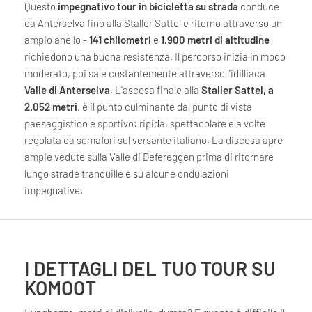
Questo
impegnativo tour in bicicletta su strada
conduce
da Anterselva fino alla Staller Sattel e ritorno attraverso un
ampio anello -
141 chilometri
e
1.900 metri di altitudine
richiedono una buona resistenza. Il percorso inizia in modo
moderato, poi sale costantemente attraverso l'idilliaca
Valle di Anterselva
. L'ascesa finale alla
Staller Sattel, a
2.052 metri
, è il punto culminante dal punto di vista
paesaggistico e sportivo: ripida, spettacolare e a volte
regolata da semafori sul versante italiano. La discesa apre
ampie vedute sulla Valle di Defereggen prima di ritornare
lungo strade tranquille e su alcune ondulazioni
impegnative.
I DETTAGLI DEL TUO TOUR SU
KOMOOT