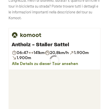
Lunghezza, metri di dislivello, durata? E quanto è difficile il
tour in bicicletta su strada? Potete trovare tutti i dettagli e
le informazioni importanti nella descrizione del tour su
Komoot.