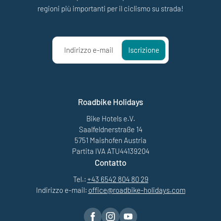
regioni più importanti per il ciclismo su strada!
Indirizzo e-mail
Iscrizione
Roadbike Holidays
Bike Hotels e.V.
Saalfeldnerstraße 14
5751 Maishofen Austria
Partita IVA ATU44139204
Contatto
Tel.:
+43 6542 804 80 29
Indirizzo e-mail:
office@
roadbike-holidays.
com