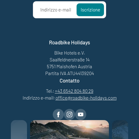
Indirizzo e-mail
Iscrizione
Roadbike Holidays
Bike Hotels e.V.
Saalfeldnerstraße 14
5751 Maishofen Austria
Partita IVA ATU44139204
Contatto
Tel.:
+43 6542 804 80 29
Indirizzo e-mail:
office@
roadbike-holidays.
com