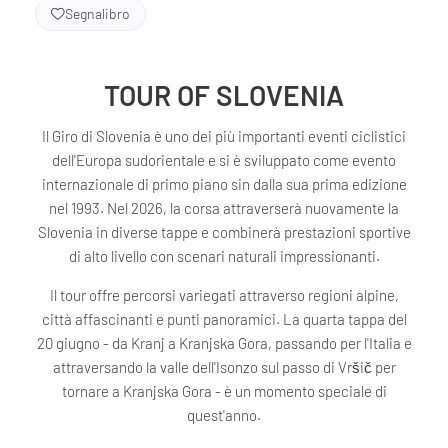
Segnalibro
TOUR OF SLOVENIA
Il Giro di Slovenia è uno dei più importanti eventi ciclistici
dell'Europa sudorientale e si è sviluppato come evento
internazionale di primo piano sin dalla sua prima edizione
nel 1993. Nel 2026, la corsa attraverserà nuovamente la
Slovenia in diverse tappe e combinerà prestazioni sportive
di alto livello con scenari naturali impressionanti.
Il tour offre percorsi variegati attraverso regioni alpine,
città affascinanti e punti panoramici. La quarta tappa del
20 giugno - da Kranj a Kranjska Gora, passando per l'Italia e
attraversando la valle dell'Isonzo sul passo di Vršič per
tornare a Kranjska Gora - è un momento speciale di
quest'anno.