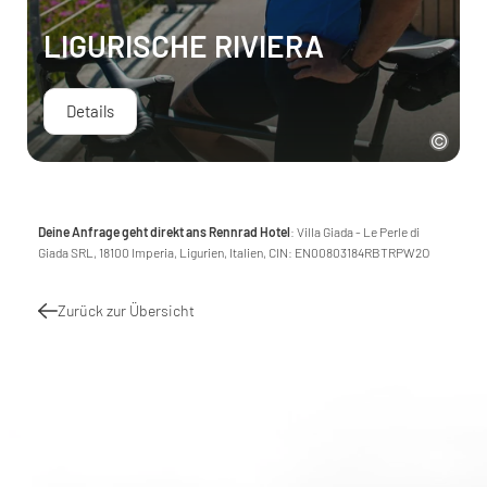
LIGURISCHE RIVIERA
Details
Deine Anfrage geht direkt ans Rennrad Hotel
: Villa Giada - Le Perle di
Giada SRL, 18100 Imperia, Ligurien, Italien, CIN: EN00803184RBTRPW2O
Zurück zur Übersicht