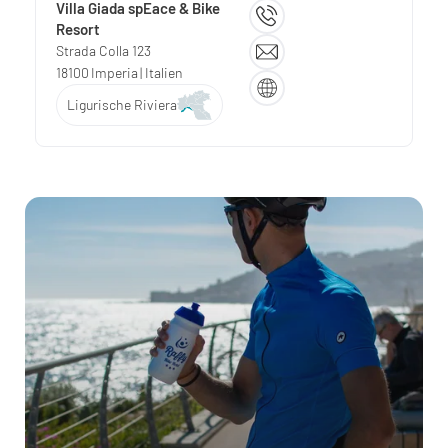
Villa Giada spEace & Bike
Resort
Strada Colla 123
18100
Imperia
| Italien
Ligurische Riviera