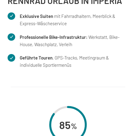
RENNRAD URLAUB IN IMPERIA
Exklusive Suiten
mit Fahrradhaltern, Meerblick &
Express-Wäscheservice
Professionelle Bike-Infrastruktur:
Werkstatt, Bike-
House, Waschplatz, Verleih
Geführte Touren
, GPS-Tracks, Meetingraum &
individuelle Sportlermenüs
85
%