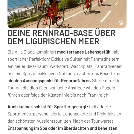
DEINE RENNRAD-BASE ÜBER
DEM LIGURISCHEN MEER
Die Villa Giada kombiniert
mediterranes Lebensgefühl
mit
sportlicher Perfektion: Exklusive Suiten mit Fahrradhaltern,
ein neuer Bike-Raum, Werkstatt, Waschplatz, Fahrradverleih
und ein Spa zur exklusiven Nutzung machen das Resort zum
idealen Ausgangspunkt für Rennradfahrer
. Starte direkt in
Touren, die dich über ikonische Anstiege wie den Poggio
führen oder folge der Küstenlinie bis nach Frankreich.
Auch kulinarisch ist für Sportler gesorgt:
individuelle
Sportmenüs, personalisierte Lunchpakete und Picknicks an
den schönsten Aussichtspunkten. Nach der Tour wartet
Entspannung im Spa oder im überdachten und beheizten