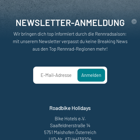
NEWSLETTER-ANMELDUNG
Wir bringen dich top informiert durch die Rennradsaison:
mit unserem Newsletter verpasst du keine Breaking News
aus den Top Rennrad-Regionen mehr!
E-Mail-Adresse
Anmelden
Roadbike Holidays
Bike Hotels e.V.
Saalfeldnerstraße 14
5751 Maishofen Österreich
UID-Nr. ATU44139204