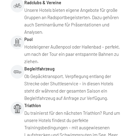
Radclubs & Vereine
Unsere Hotels bieten eigene Angebote für große
Gruppen an Radsportbegeisterten. Dazu gehören
auch Seminarräume für Präsentationen und
Analysen.
Pool
Hoteleigener Außenpool oder Hallenbad – perfekt,
um nach der Tour ein paar entspannte Bahnen zu
ziehen.
Begleitfahrzeug
Ob Gepäcktransport, Verpflegung entlang der
Strecke oder Shuttleservice – in diesen Hotels
steht dir während der gesamten Saison ein
Begleitfahrzeug auf Anfrage zur Verfügung.
Triathlon
Du trainierst für den nächsten Triathlon? Rund um
unsere Hotels findest du perfekte
Trainingsbedingungen – mit ausgewiesenen
Laufstrecken und Schwimmrouten im See, Meer